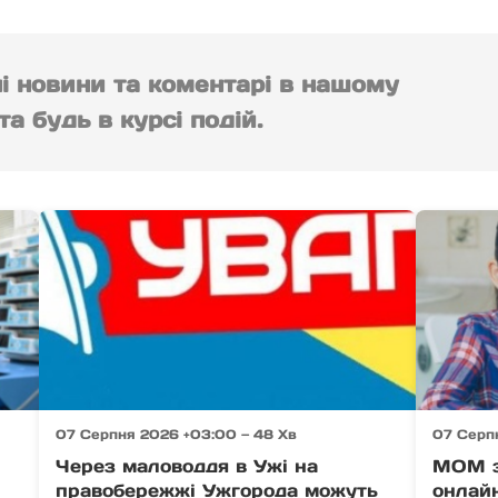
ні новини та коментарі в нашому
а будь в курсі подій.
07 Серпня 2026 +03:00 — 48 Хв
07 Серп
Через маловоддя в Ужі на
МОМ з
правобережжі Ужгорода можуть
онлайн