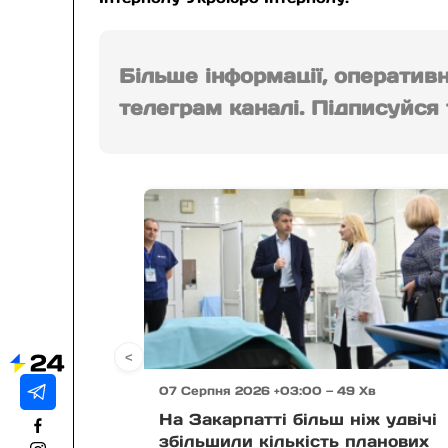
Більше інформації, оператив
телеграм каналі. Підписуйся т
<
07 Серпня 2026 +03:00 — 49 Хв
На Закарпатті більш ніж удвічі
збільшили кількість планових