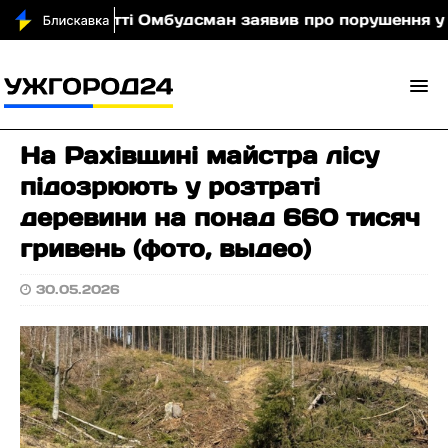
карпатті Омбудсман заявив про порушення у Берегі
На Рахівщині майстра лісу
підозрюють у розтраті
деревини на понад 660 тисяч
гривень (фото, выдео)
30.05.2026