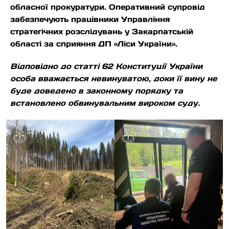
обласної прокуратури. Оперативний супровід
забезпечують працівники Управління
стратегічних розслідувань у Закарпатській
області за сприяння ДП «Ліси України».
Відповідно до статті 62 Конституції України
особа вважається невинуватою, доки її вину не
буде доведено в законному порядку та
встановлено обвинувальним вироком суду.