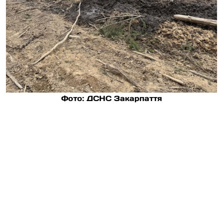
Фото: ДСНС Закарпаття