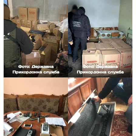
Фото: Державна
Фото: Державна
Прикордонна служба
Прикордонна служба