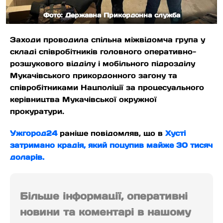
Фото: Державна Прикордонна служба
Заходи проводила спільна міжвідомча група у
складі співробітників головного оперативно-
розшукового відділу і мобільного підрозділу
Мукачівського прикордонного загону та
співробітниками Нацполіції за процесуального
керівництва Мукачівської окружної
прокуратури.
Ужгород24
раніше повідомляв, що в
Хусті
затримано крадія, який поцупив майже 30 тисяч
доларів.
Більше інформації, оперативні
новини та коментарі в нашому