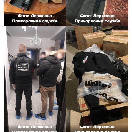
Фото: Державна
Фото: Державна
Прикордонна служба
Прикордонна служба
Фото: Державна
Фото: Державна