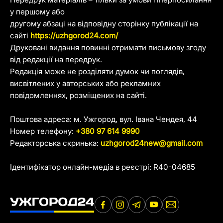
у першому або
другому абзаці на відповідну сторінку публікації на
сайті
https://uzhgorod24.com/
Друковані видання повинні отримати письмову згоду
від редакції на передрук.
Редакція може не розділяти думок чи поглядів,
висвітлених у авторських або рекламних
повідомленнях, розміщених на сайті.
Поштова адреса: м. Ужгород, вул. Івана Чендея, 44
Номер телефону:
+380 97 614 9990
Редакторська скринька:
uzhgorod24new@gmail.com
Ідентифікатор онлайн-медіа в реєстрі: R40-04685