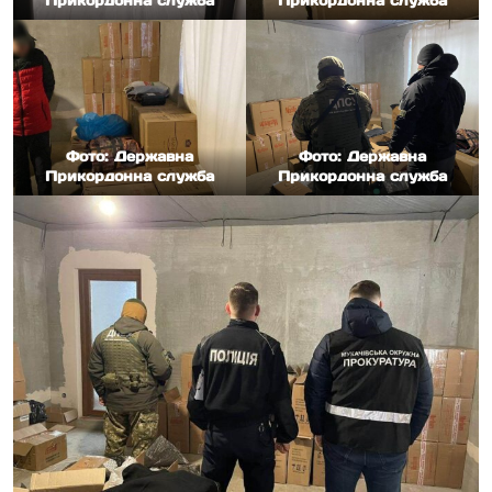
Прикордонна служба
Прикордонна служба
Фото: Державна
Фото: Державна
Прикордонна служба
Прикордонна служба