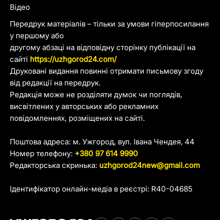
Відео
Передрук матеріалів – тільки за умови гіперпосилання
у першому або
другому абзаці на відповідну сторінку публікації на
сайті
https://uzhgorod24.com/
Друковані видання повинні отримати письмову згоду
від редакції на передрук.
Редакція може не розділяти думок чи поглядів,
висвітлених у авторських або рекламних
повідомленнях, розміщених на сайті.
Поштова адреса: м. Ужгород, вул. Івана Чендея, 44
Номер телефону:
+380 97 614 9990
Редакторська скринька:
uzhgorod24new@gmail.com
Ідентифікатор онлайн-медіа в реєстрі: R40-04685