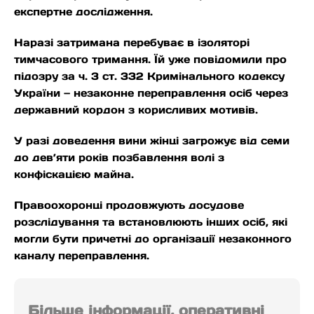
експертне дослідження.
Наразі затримана перебуває в ізоляторі
тимчасового тримання. Їй уже повідомили про
підозру за ч. 3 ст. 332 Кримінального кодексу
України — незаконне переправлення осіб через
державний кордон з корисливих мотивів.
У разі доведення вини жінці загрожує від семи
до дев’яти років позбавлення волі з
конфіскацією майна.
Правоохоронці продовжують досудове
розслідування та встановлюють інших осіб, які
могли бути причетні до організації незаконного
каналу переправлення.
Більше інформації, оперативні