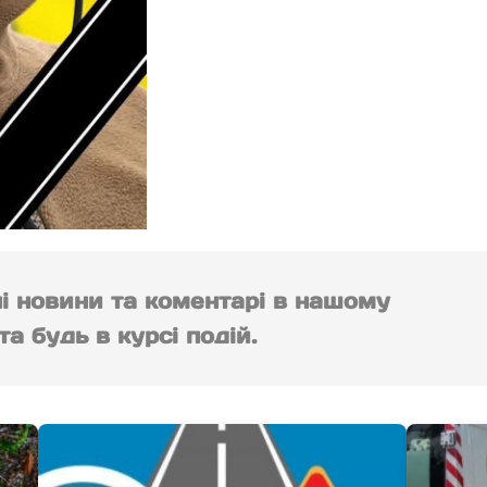
ні новини та коментарі в нашому
а будь в курсі подій.