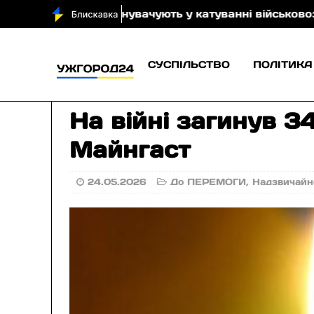
ого обвинувачують у катуванні військовозобов’язано
СУСПІЛЬСТВО
ПОЛІТИКА
На війні загинув 3
Майнгаст
24.05.2026
До ПЕРЕМОГИ
,
Надзвичайн