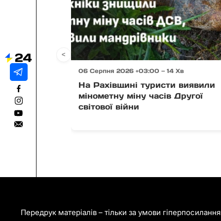
<
06 Серпня 2026 +03:00 — 14 Хв
На Рахівщині туристи виявили
мінометну міну часів Другої
світової війни
Передрук матеріалів – тільки за умови гіперпосиланн