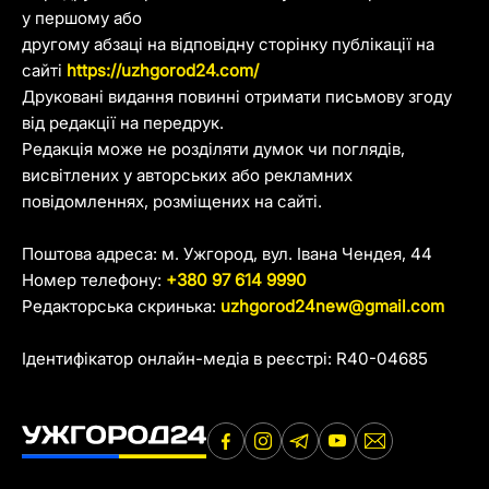
у першому або
другому абзаці на відповідну сторінку публікації на
сайті
https://uzhgorod24.com/
Друковані видання повинні отримати письмову згоду
від редакції на передрук.
Редакція може не розділяти думок чи поглядів,
висвітлених у авторських або рекламних
повідомленнях, розміщених на сайті.
Поштова адреса: м. Ужгород, вул. Івана Чендея, 44
Номер телефону:
+380 97 614 9990
Редакторська скринька:
uzhgorod24new@gmail.com
Ідентифікатор онлайн-медіа в реєстрі: R40-04685