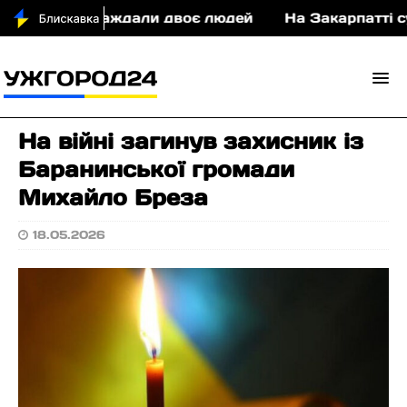
ТП постраждали двоє людей
На Закарпатті судити
На війні загинув захисник із
Баранинської громади
Михайло Бреза
18.05.2026