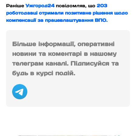
Раніше
Ужгород24
повідомляв, що
203
роботодавці отримали позитивне рішення щодо
компенсації за працевлаштування ВПО.
Більше інформації, оперативні
новини та коментарі в нашому
телеграм каналі. Підписуйся та
будь в курсі подій.