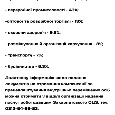
– переробної промисловості – 43%;
-оптової та роздрібної торгівлі – 13%;
– охорони здоров’я – 9,5%;
– розміщування й організації харчування – 8%;
– транспорту – 7%;
– будівництва – 6,3%.
Додаткову інформацію щодо подання
документів на отримання компенсації за
працевлаштування внутрішньо переміщених осіб
можна отримати у відділі організації надання
послуг роботодавцям Закарпатського ОЦЗ, тел.
0312-64-98-83.