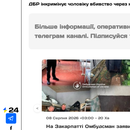
ДБР інкримінує чоловіку вбивство через 
Більше інформації, оператив
телеграм каналі. Підписуйся т
<
08 Серпня 2026 +03:00 — 20 Хв
На Закарпатті Омбудсман заяв