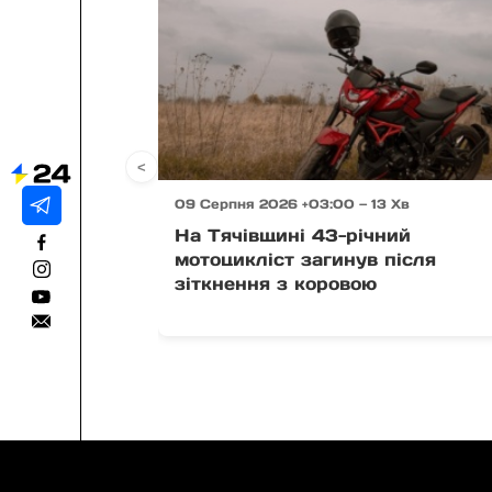
<
09 Серпня 2026 +03:00 — 13 Хв
На Тячівщині 43-річний
мотоцикліст загинув після
зіткнення з коровою