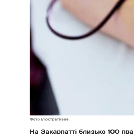
Фото ілюстративне
На Закарпатті близько 100 прац