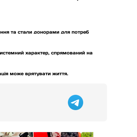
ження та стали донорами для потреб
 системний характер, спрямований на
ція може врятувати життя.