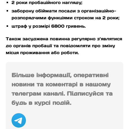
2 роки пробаційного нагляду;
заборону обіймати посади з організаційно-
розпорядчими функціями строком на 2 роки;
штраф у розмірі 6800 гривень.
Також засуджена повинна регулярно з’являтися
до органів пробації та повідомляти про зміну
місця проживання або роботи.
Більше інформації, оперативні
новини та коментарі в нашому
телеграм каналі. Підписуйся та
будь в курсі подій.