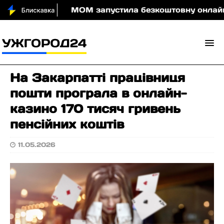
ди вночі
МОМ запустила безкоштовну онлайн-гру, 
На Закарпатті працівниця
пошти програла в онлайн-
казино 170 тисяч гривень
пенсійних коштів
11.05.2026