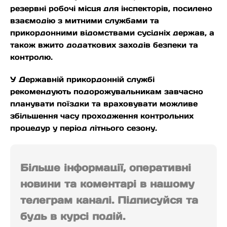
резервні робочі місця для інспекторів, посилено
взаємодію з митними службами та
прикордонними відомствами сусідніх держав, а
також вжито додаткових заходів безпеки та
контролю.
У Державній прикордонній службі
рекомендують подорожувальникам завчасно
планувати поїздки та враховувати можливе
збільшення часу проходження контрольних
процедур у період літнього сезону.
Більше інформації, оперативні
новини та коментарі в нашому
телеграм каналі. Підписуйся та
будь в курсі подій.