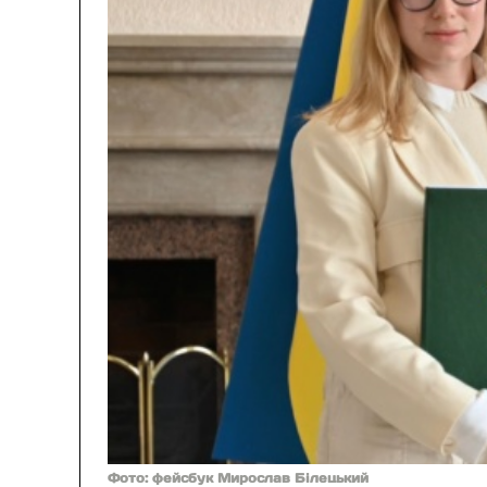
Фото: фейсбук Мирослав Білецький