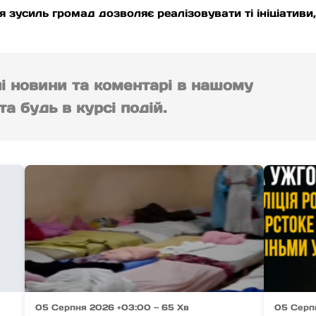
 зусиль громад дозволяє реалізовувати ті ініціативи
ні новини та коментарі в нашому
а будь в курсі подій.
05 Серпня 2026 +03:00 — 65 Хв
05 Серп