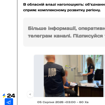
В обласній владі наголошують: об’єднання
сприяє комплексному розвитку регіону.
Більше інформації, оператив
телеграм каналі. Підписуйся т
<
05 Серпня 2026 +03:00 — 60 Хв