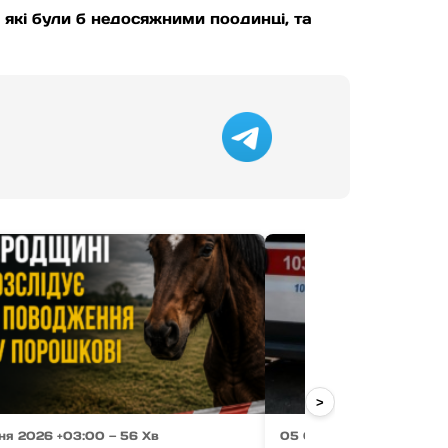
, які були б недосяжними поодинці, та
>
ня 2026 +03:00 — 56 Хв
05 Серпня 2026 +03:00 