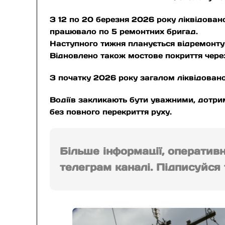
З 12 по 20 березня 2026 року ліквідова
працювало по 5 ремонтних бригад.
Наступного тижня планується відремонт
Відновлено також мостове покриття чере
З початку 2026 року загалом ліквідован
Водіїв закликають бути уважними, дотри
без повного перекриття руху.
Більше інформації, оператив
телеграм каналі. Підписуйся т