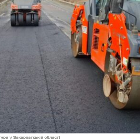
ури у Закарпатській області