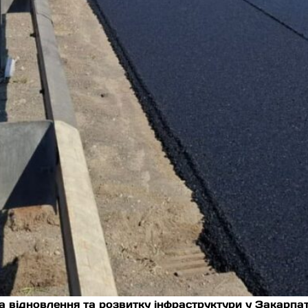
 відновлення та розвитку інфраструктури у Закарпат