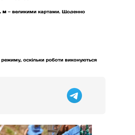
. м
— великими картами. Щоденно
 режиму, оскільки роботи виконуються