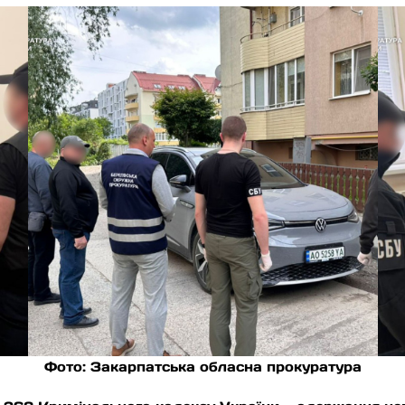
Фото: Закарпатська обласна прокуратура