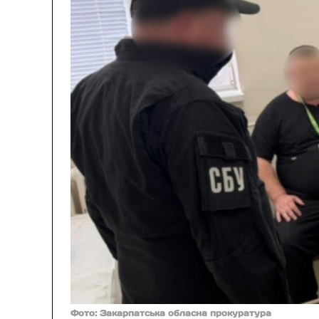
Фото: Закарпатська обласна прокуратура