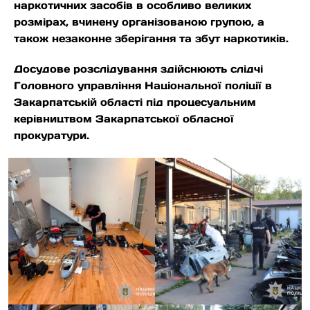
наркотичних засобів в особливо великих
розмірах, вчинену організованою групою, а
також незаконне зберігання та збут наркотиків.
Досудове розслідування здійснюють слідчі
Головного управління Національної поліції в
Закарпатській області під процесуальним
керівництвом Закарпатської обласної
прокуратури.