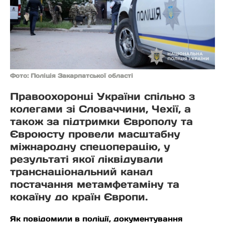
Фото: Поліція Закарпатської області
Правоохоронці України спільно з
колегами зі Словаччини, Чехії, а
також за підтримки Європолу та
Євроюсту провели масштабну
міжнародну спецоперацію, у
результаті якої ліквідували
транснаціональний канал
постачання метамфетаміну та
кокаїну до країн Європи.
Як повідомили в поліції, документування