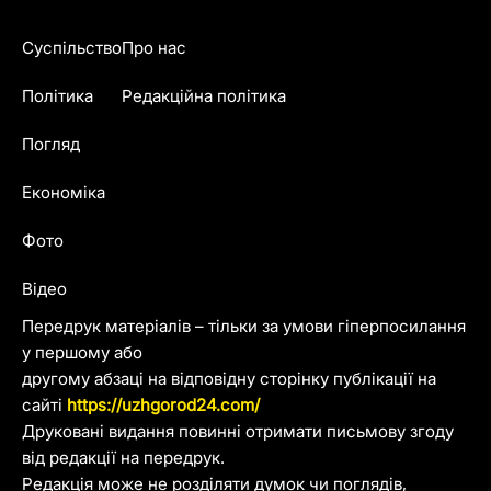
Суспільство
Про нас
Політика
Редакційна політика
Погляд
Економіка
Фото
Відео
Передрук матеріалів – тільки за умови гіперпосилання
у першому або
другому абзаці на відповідну сторінку публікації на
сайті
https://uzhgorod24.com/
Друковані видання повинні отримати письмову згоду
від редакції на передрук.
Редакція може не розділяти думок чи поглядів,