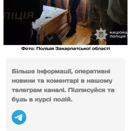
Фото: Поліція Закарпатської області
Більше інформації, оперативні
новини та коментарі в нашому
телеграм каналі. Підписуйся та
будь в курсі подій.