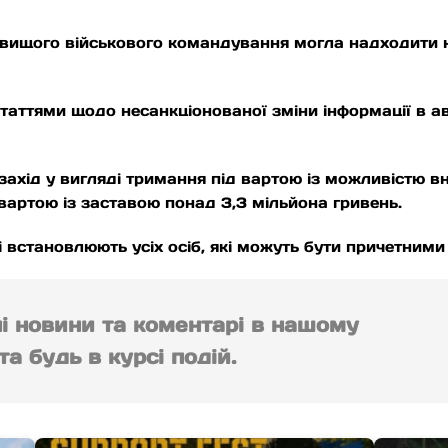
 до вищого військового командування могла надходити
таттями щодо несанкціонованої зміни інформації в 
ахід у вигляді тримання під вартою із можливістю в
 вартою із заставою понад 3,3 мільйона гривень.
і встановлюють усіх осіб, які можуть бути причетними
ні новини та коментарі в нашому
а будь в курсі подій.