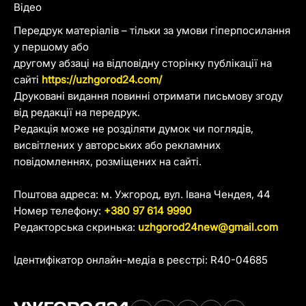
Відео
Передрук матеріалів – тільки за умови гіперпосилання
у першому або
другому абзаці на відповідну сторінку публікації на
сайті
https://uzhgorod24.com/
Друковані видання повинні отримати письмову згоду
від редакції на передрук.
Редакція може не розділяти думок чи поглядів,
висвітлених у авторських або рекламних
повідомленнях, розміщених на сайті.
Поштова адреса: м. Ужгород, вул. Івана Чендея, 44
Номер телефону:
+380 97 614 9990
Редакторська скринька:
uzhgorod24new@gmail.com
Ідентифікатор онлайн-медіа в реєстрі: R40-04685