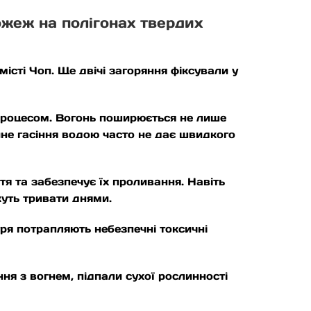
ожеж на полігонах твердих
істі Чоп. Ще двічі загоряння фіксували у
 процесом. Вогонь поширюється не лише
айне гасіння водою часто не дає швидкого
тя та забезпечує їх проливання. Навіть
жуть тривати днями.
тря потрапляють небезпечні токсичні
 з вогнем, підпали сухої рослинності