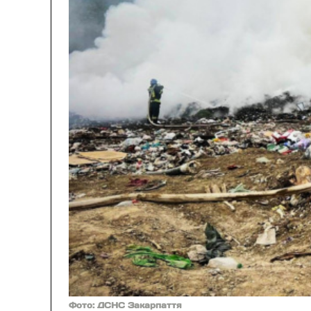
Фото: ДСНС Закарпаття