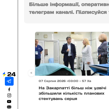
Більше інформації, оператив
телеграм каналі. Підписуйся т
<
07 Серпня 2026 +03:00 — 57 Хв
На Закарпатті більш ніж удвічі
збільшили кількість планових
стентувань серця