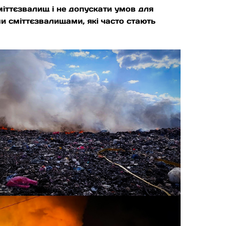
іттєзвалищ і не допускати умов для
и сміттєзвалищами, які часто стають