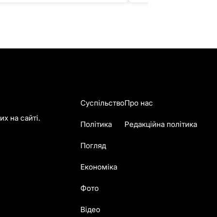
Суспільство
Про нас
х на сайті.
Політика
Редакційна політика
Погляд
Економіка
Фото
Відео