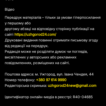
Відео
Передрук матеріалів – тільки за умови гіперпосилання
у першому або
другому абзаці на відповідну сторінку публікації на
сайті
https://uzhgorod24.com/
Друковані видання повинні отримати письмову згоду
від редакції на передрук.
Редакція може не розділяти думок чи поглядів,
висвітлених у авторських або рекламних
повідомленнях, розміщених на сайті.
Поштова адреса: м. Ужгород, вул. Івана Чендея, 44
Номер телефону:
+380 97 614 9990
Редакторська скринька:
uzhgorod24new@gmail.com
Ідентифікатор онлайн-медіа в реєстрі: R40-04685