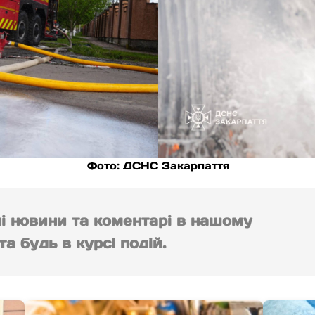
Фото: ДСНС Закарпаття
ні новини та коментарі в нашому
а будь в курсі подій.