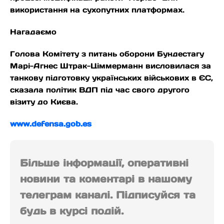
використання на сухопутних платформах.
Нагадаємо
Голова Комітету з питань оборони Бундестагу
Марі-Агнес Штрак-Ціммерманн висловилася за
танкову підготовку українських військових в ЄС,
сказала політик ВДП під час свого другого
візиту до Києва.
www.defensa.gob.es
Більше інформації, оперативні
новини та коментарі в нашому
телеграм каналі. Підписуйся та
будь в курсі подій.