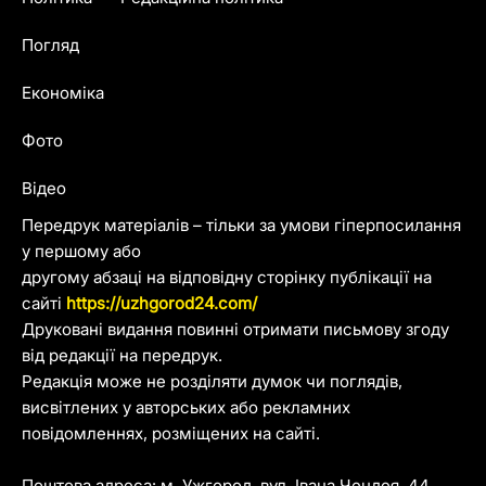
Погляд
Економіка
Фото
Відео
Передрук матеріалів – тільки за умови гіперпосилання
у першому або
другому абзаці на відповідну сторінку публікації на
сайті
https://uzhgorod24.com/
Друковані видання повинні отримати письмову згоду
від редакції на передрук.
Редакція може не розділяти думок чи поглядів,
висвітлених у авторських або рекламних
повідомленнях, розміщених на сайті.
Поштова адреса: м. Ужгород, вул. Івана Чендея, 44