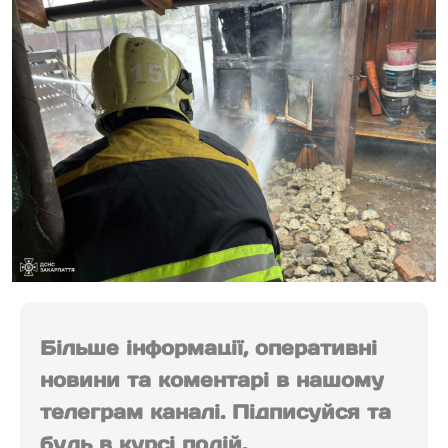
Більше інформації, оперативні
новини та коментарі в нашому
телеграм каналі. Підписуйся та
будь в курсі подій.