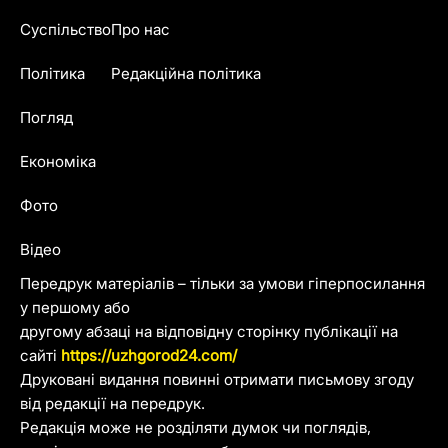
Суспільство
Про нас
Політика
Редакційна політика
Погляд
Економіка
Фото
Відео
Передрук матеріалів – тільки за умови гіперпосилання
у першому або
другому абзаці на відповідну сторінку публікації на
сайті
https://uzhgorod24.com/
Друковані видання повинні отримати письмову згоду
від редакції на передрук.
Редакція може не розділяти думок чи поглядів,