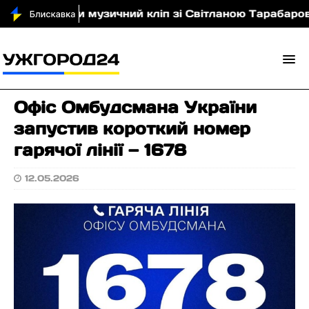
ачеві зняли музичний кліп зі Світланою Тарабаровою 
Офіс Омбудсмана України
запустив короткий номер
гарячої лінії — 1678
12.05.2026