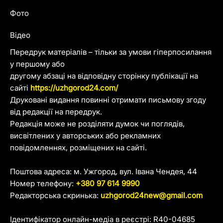
Фото
Відео
Передрук матеріалів – тільки за умови гіперпосилання
у першому або
другому абзаці на відповідну сторінку публікації на
сайті
https://uzhgorod24.com/
Друковані видання повинні отримати письмову згоду
від редакції на передрук.
Редакція може не розділяти думок чи поглядів,
висвітлених у авторських або рекламних
повідомленнях, розміщених на сайті.
Поштова адреса: м. Ужгород, вул. Івана Чендея, 44
Номер телефону:
+380 97 614 9990
Редакторська скринька:
uzhgorod24new@gmail.com
Ідентифікатор онлайн-медіа в реєстрі: R40-04685