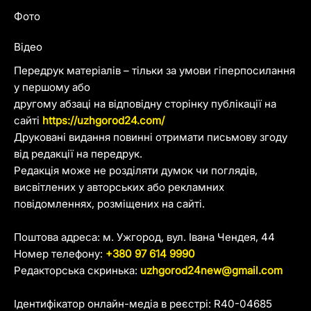
Фото
Відео
Передрук матеріалів – тільки за умови гіперпосилання
у першому або
другому абзаці на відповідну сторінку публікації на
сайті
https://uzhgorod24.com/
Друковані видання повинні отримати письмову згоду
від редакції на передрук.
Редакція може не розділяти думок чи поглядів,
висвітлених у авторських або рекламних
повідомленнях, розміщених на сайті.
Поштова адреса: м. Ужгород, вул. Івана Чендея, 44
Номер телефону:
+380 97 614 9990
Редакторська скринька:
uzhgorod24new@gmail.com
Ідентифікатор онлайн-медіа в реєстрі: R40-04685