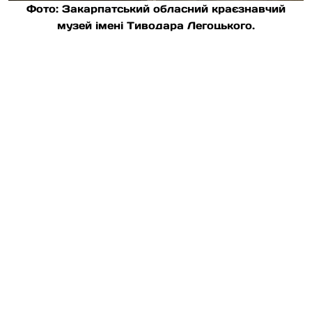
Фото: Закарпатський обласний краєзнавчий
музей імені Тиводара Легоцького.