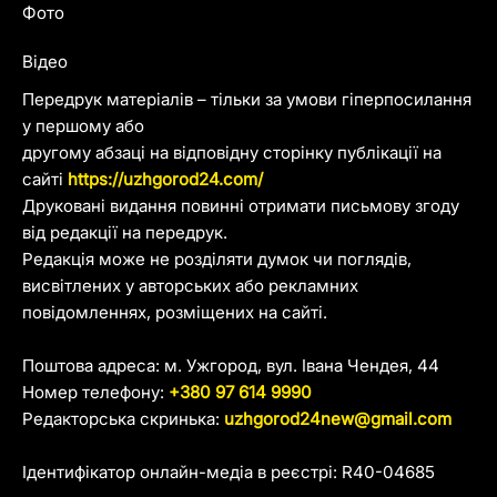
Фото
Відео
Передрук матеріалів – тільки за умови гіперпосилання
у першому або
другому абзаці на відповідну сторінку публікації на
сайті
https://uzhgorod24.com/
Друковані видання повинні отримати письмову згоду
від редакції на передрук.
Редакція може не розділяти думок чи поглядів,
висвітлених у авторських або рекламних
повідомленнях, розміщених на сайті.
Поштова адреса: м. Ужгород, вул. Івана Чендея, 44
Номер телефону:
+380 97 614 9990
Редакторська скринька:
uzhgorod24new@gmail.com
Ідентифікатор онлайн-медіа в реєстрі: R40-04685