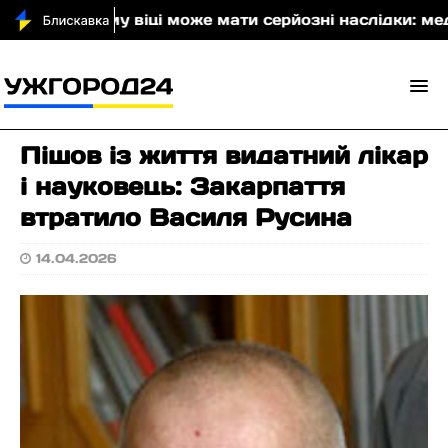
 у літньому віці може мати серйозні наслідки: медики
Пішов із життя видатний лікар
і науковець: Закарпаття
втратило Василя Русина
14.04.2026