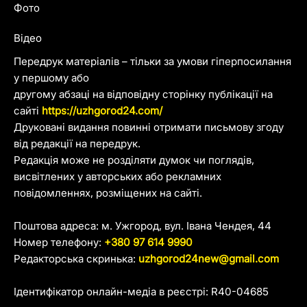
Фото
Відео
Передрук матеріалів – тільки за умови гіперпосилання
у першому або
другому абзаці на відповідну сторінку публікації на
сайті
https://uzhgorod24.com/
Друковані видання повинні отримати письмову згоду
від редакції на передрук.
Редакція може не розділяти думок чи поглядів,
висвітлених у авторських або рекламних
повідомленнях, розміщених на сайті.
Поштова адреса: м. Ужгород, вул. Івана Чендея, 44
Номер телефону:
+380 97 614 9990
Редакторська скринька:
uzhgorod24new@gmail.com
Ідентифікатор онлайн-медіа в реєстрі: R40-04685