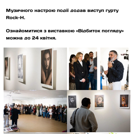
Музичного настрою події додав виступ гурту
Rock-H.
Ознайомитися з виставкою «Відбиток погляду»
можна до 24 квітня.