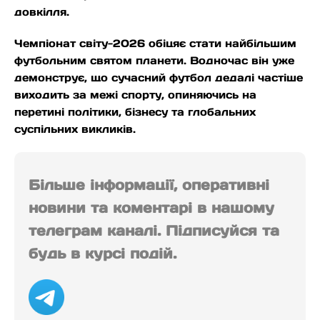
довкілля.
Чемпіонат світу-2026 обіцяє стати найбільшим
футбольним святом планети. Водночас він уже
демонструє, що сучасний футбол дедалі частіше
виходить за межі спорту, опиняючись на
перетині політики, бізнесу та глобальних
суспільних викликів.
Більше інформації, оперативні
новини та коментарі в нашому
телеграм каналі. Підписуйся та
будь в курсі подій.