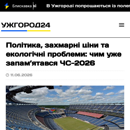
Порошкові
В Ужгороді попрощаються із полегли
Політика, захмарні ціни та
екологічні проблеми: чим уже
запам’ятався ЧС-2026
11.06.2026