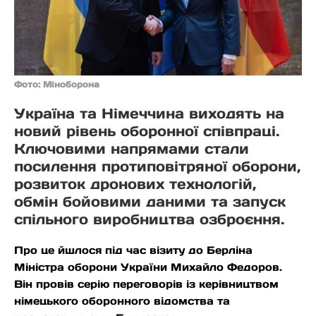
Фото: Міноборона
Україна та Німеччина виходять на
новий рівень оборонної співпраці.
Ключовими напрямами стали
посилення протиповітряної оборони,
розвиток дронових технологій,
обмін бойовими даними та запуск
спільного виробництва озброєння.
Про це йшлося під час візиту до Берліна
Міністра оборони України Михайло Федоров.
Він провів серію переговорів із керівництвом
німецького оборонного відомства та