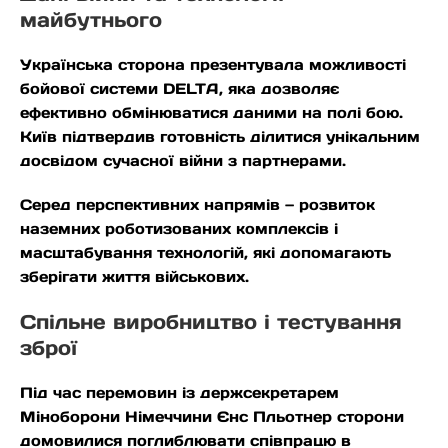
майбутнього
Українська сторона презентувала можливості
бойової системи DELTA, яка дозволяє
ефективно обмінюватися даними на полі бою.
Київ підтвердив готовність ділитися унікальним
досвідом сучасної війни з партнерами.
Серед перспективних напрямів — розвиток
наземних роботизованих комплексів і
масштабування технологій, які допомагають
зберігати життя військових.
Спільне виробництво і тестування
зброї
Під час перемовин із держсекретарем
Міноборони Німеччини Єнс Пльотнер сторони
домовилися поглиблювати співпрацю в