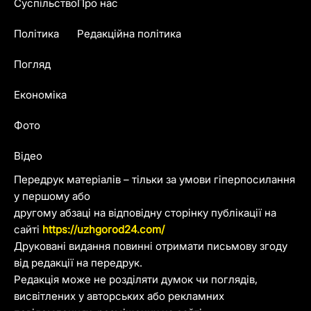
Суспільство
Про нас
Політика
Редакційна політика
Погляд
Економіка
Фото
Відео
Передрук матеріалів – тільки за умови гіперпосилання
у першому або
другому абзаці на відповідну сторінку публікації на
сайті
https://uzhgorod24.com/
Друковані видання повинні отримати письмову згоду
від редакції на передрук.
Редакція може не розділяти думок чи поглядів,
висвітлених у авторських або рекламних