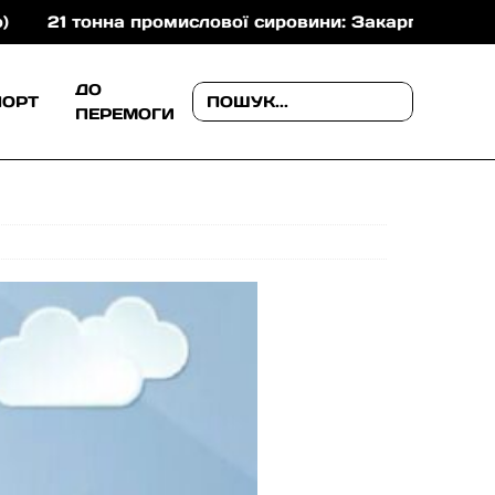
 тонна промислової сировини: Закарпатська митниця
ДО
ПОРТ
ПЕРЕМОГИ