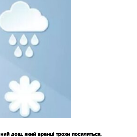
ний дощ, який вранці трохи посилиться,