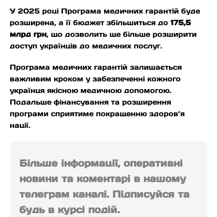
У 2025 році Програма медичних гарантій буде
розширена, а її бюджет збільшиться до
175,5
млрд грн
, що дозволить ще більше розширити
доступ українців до медичних послуг.
Програма медичних гарантій залишається
важливим кроком у забезпеченні кожного
українця якісною медичною допомогою.
Подальше фінансування та розширення
програми сприятиме покращенню здоров’я
нації.
Більше інформації, оперативні
новини та коментарі в нашому
телеграм каналі. Підписуйся та
будь в курсі подій.