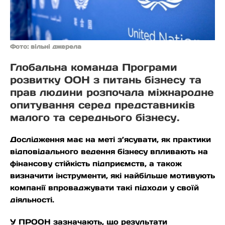
Фото: вільні джерела
Глобальна команда Програми
розвитку ООН з питань бізнесу та
прав людини розпочала міжнародне
опитування серед представників
малого та середнього бізнесу.
Дослідження має на меті з’ясувати, як практики
відповідального ведення бізнесу впливають на
фінансову стійкість підприємств, а також
визначити інструменти, які найбільше мотивують
компанії впроваджувати такі підходи у своїй
діяльності.
У ПРООН зазначають, що результати