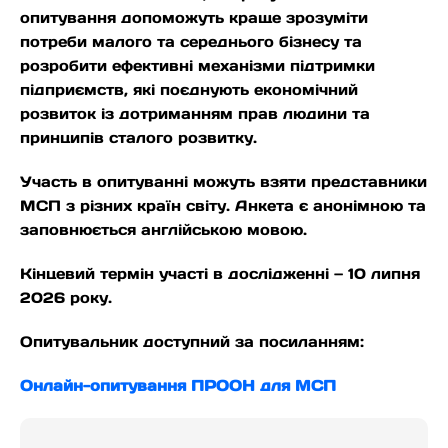
опитування допоможуть краще зрозуміти
потреби малого та середнього бізнесу та
розробити ефективні механізми підтримки
підприємств, які поєднують економічний
розвиток із дотриманням прав людини та
принципів сталого розвитку.
Участь в опитуванні можуть взяти представники
МСП з різних країн світу. Анкета є анонімною та
заповнюється англійською мовою.
Кінцевий термін участі в дослідженні — 10 липня
2026 року.
Опитувальник доступний за посиланням:
Онлайн-опитування ПРООН для МСП