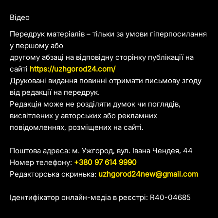
Відео
Передрук матеріалів – тільки за умови гіперпосилання
у першому або
другому абзаці на відповідну сторінку публікації на
сайті
https://uzhgorod24.com/
Друковані видання повинні отримати письмову згоду
від редакції на передрук.
Редакція може не розділяти думок чи поглядів,
висвітлених у авторських або рекламних
повідомленнях, розміщених на сайті.
Поштова адреса: м. Ужгород, вул. Івана Чендея, 44
Номер телефону:
+380 97 614 9990
Редакторська скринька:
uzhgorod24new@gmail.com
Ідентифікатор онлайн-медіа в реєстрі: R40-04685