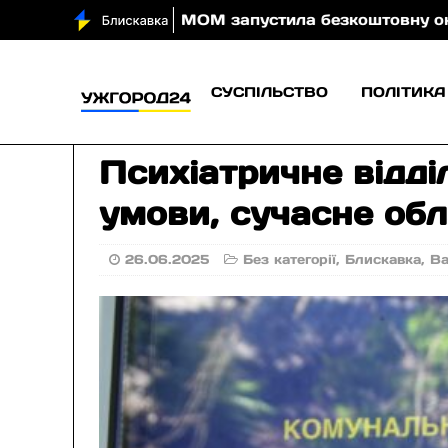
МОМ запустила безкоштовну онлайн-гру, яка навчає 
СУСПІЛЬСТВО
ПОЛІТИКА
Психіатричне відді
умови, сучасне обл
26.06.2025
Без категорії
,
Блискавка
,
В