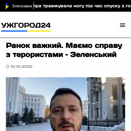
стка з Дніпра травмувала ногу під час спуску з гори 
Ранок важкий. Маємо справу
з терористами – Зеленський
10.10.2022