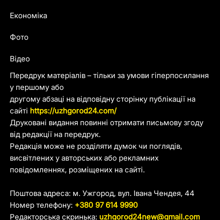
Економіка
Фото
Відео
Передрук матеріалів – тільки за умови гіперпосилання
у першому або
другому абзаці на відповідну сторінку публікації на
сайті
https://uzhgorod24.com/
Друковані видання повинні отримати письмову згоду
від редакції на передрук.
Редакція може не розділяти думок чи поглядів,
висвітлених у авторських або рекламних
повідомленнях, розміщених на сайті.
Поштова адреса: м. Ужгород, вул. Івана Чендея, 44
Номер телефону:
+380 97 614 9990
Редакторська скринька:
uzhgorod24new@gmail.com