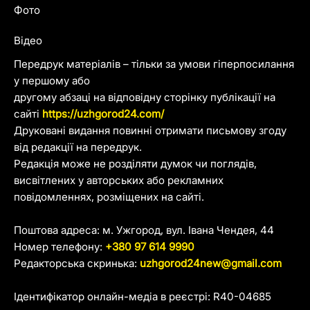
Фото
Відео
Передрук матеріалів – тільки за умови гіперпосилання
у першому або
другому абзаці на відповідну сторінку публікації на
сайті
https://uzhgorod24.com/
Друковані видання повинні отримати письмову згоду
від редакції на передрук.
Редакція може не розділяти думок чи поглядів,
висвітлених у авторських або рекламних
повідомленнях, розміщених на сайті.
Поштова адреса: м. Ужгород, вул. Івана Чендея, 44
Номер телефону:
+380 97 614 9990
Редакторська скринька:
uzhgorod24new@gmail.com
Ідентифікатор онлайн-медіа в реєстрі: R40-04685