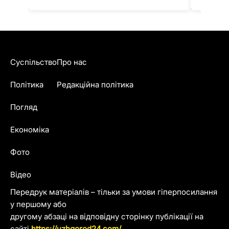
Суспільство
Про нас
Політика
Редакційна політика
Погляд
Економіка
Фото
Відео
Передрук матеріалів – тільки за умови гіперпосилання
у першому або
другому абзаці на відповідну сторінку публікації на
сайті
https://uzhgorod24.com/