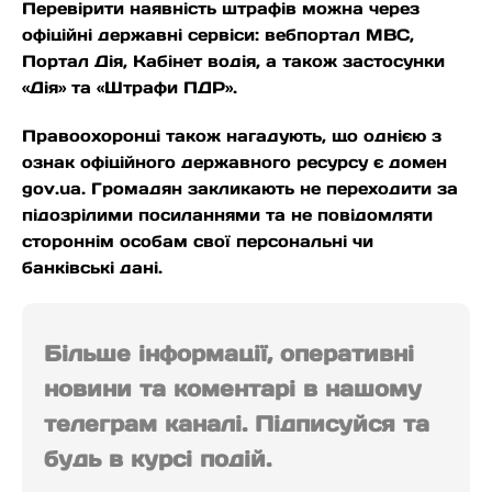
Перевірити наявність штрафів можна через
офіційні державні сервіси: вебпортал МВС,
Портал Дія, Кабінет водія, а також застосунки
«Дія» та «Штрафи ПДР».
Правоохоронці також нагадують, що однією з
ознак офіційного державного ресурсу є домен
gov.ua. Громадян закликають не переходити за
підозрілими посиланнями та не повідомляти
стороннім особам свої персональні чи
банківські дані.
Більше інформації, оперативні
новини та коментарі в нашому
телеграм каналі. Підписуйся та
будь в курсі подій.