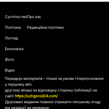
Суспільство
Про нас
Політика
Редакційна політика
Погляд
Економіка
Фото
Відео
Передрук матеріалів – тільки за умови гіперпосилання
у першому або
другому абзаці на відповідну сторінку публікації на
сайті
https://uzhgorod24.com/
Друковані видання повинні отримати письмову згоду
від редакції на передрук.