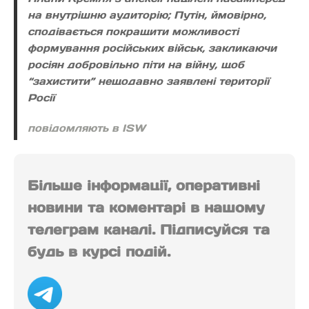
на внутрішню аудиторію; Путін, ймовірно,
сподівається покращити можливості
формування російських військ, закликаючи
росіян добровільно піти на війну, щоб
“захистити” нещодавно заявлені території
Росії
повідомляють в ISW
Більше інформації, оперативні
новини та коментарі в нашому
телеграм каналі. Підписуйся та
будь в курсі подій.