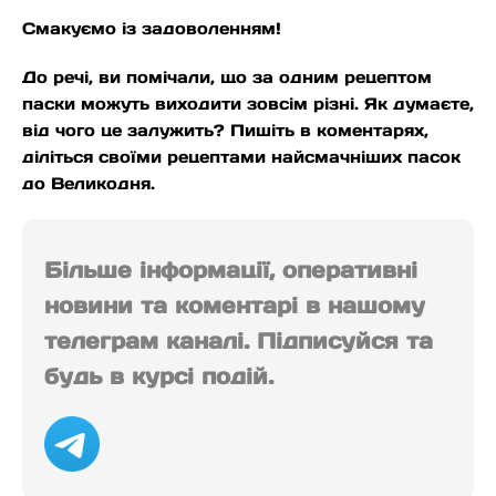
Смакуємо із задоволенням!
До речі, ви помічали, що за одним рецептом
паски можуть виходити зовсім різні. Як думаєте,
від чого це залужить? Пишіть в коментарях,
діліться своїми рецептами найсмачніших пасок
до Великодня.
Більше інформації, оперативні
новини та коментарі в нашому
телеграм каналі. Підписуйся та
будь в курсі подій.