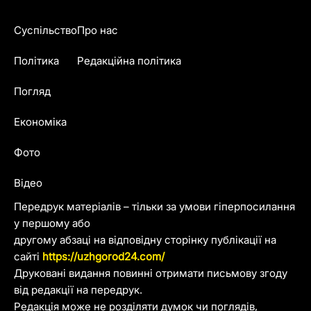
Суспільство
Про нас
Політика
Редакційна політика
Погляд
Економіка
Фото
Відео
Передрук матеріалів – тільки за умови гіперпосилання
у першому або
другому абзаці на відповідну сторінку публікації на
сайті
https://uzhgorod24.com/
Друковані видання повинні отримати письмову згоду
від редакції на передрук.
Редакція може не розділяти думок чи поглядів,