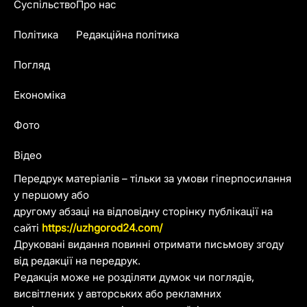
Суспільство
Про нас
Політика
Редакційна політика
Погляд
Економіка
Фото
Відео
Передрук матеріалів – тільки за умови гіперпосилання
у першому або
другому абзаці на відповідну сторінку публікації на
сайті
https://uzhgorod24.com/
Друковані видання повинні отримати письмову згоду
від редакції на передрук.
Редакція може не розділяти думок чи поглядів,
висвітлених у авторських або рекламних