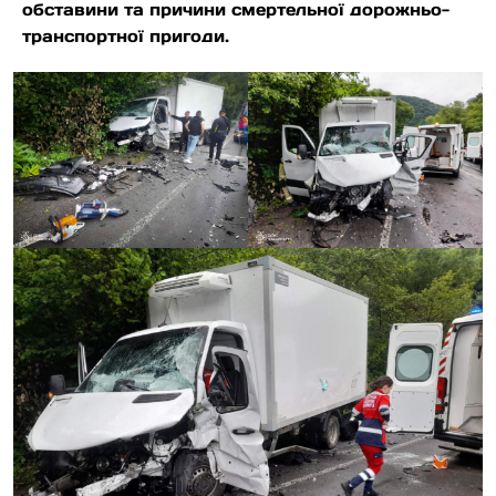
обставини та причини смертельної дорожньо-
транспортної пригоди.