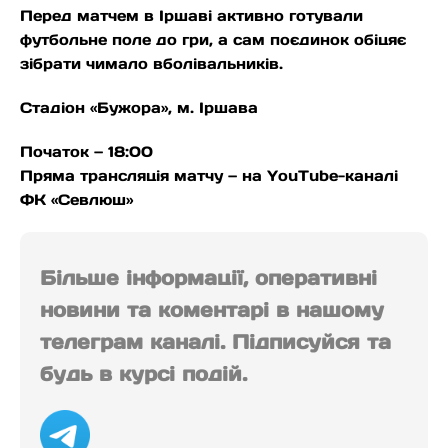
Перед матчем в Іршаві активно готували
футбольне поле до гри, а сам поєдинок обіцяє
зібрати чимало вболівальників.
Стадіон «Бужора», м. Іршава
Початок — 18:00
Пряма трансляція матчу — на YouTube-каналі
ФК «Севлюш»
Більше інформації, оперативні
новини та коментарі в нашому
телеграм каналі. Підписуйся та
будь в курсі подій.