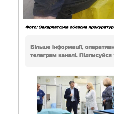
Фото: Закарпатська обласна прокуратур
Більше інформації, оператив
телеграм каналі. Підписуйся т