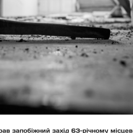
брав запобіжний захід 63-річному місце