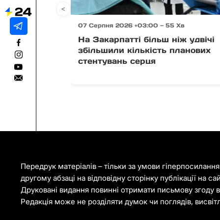
<
07 Серпня 2026 +03:00 — 55 Хв
На Закарпатті більш ніж удвічі
збільшили кількість планових
стентувань серця
Передрук матеріалів – тільки за умови гіперпосиланн
другому абзаці на відповідну сторінку публікації на са
Друковані видання повинні отримати письмову згоду ві
Редакція може не розділяти думок чи поглядів, висвіт