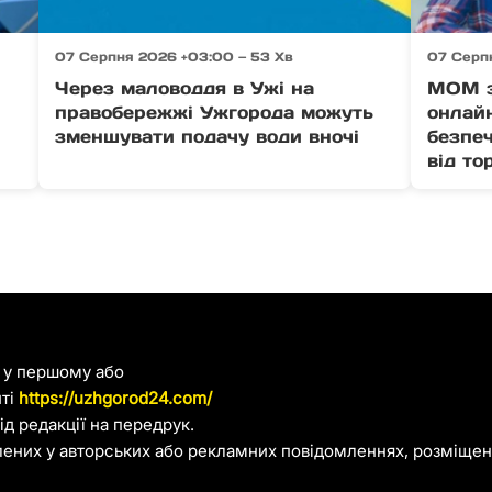
07 Серпня 2026 +03:00 — 53 Хв
07 Серп
Через маловоддя в Ужі на
МОМ з
правобережжі Ужгорода можуть
онлайн
зменшувати подачу води вночі
безпеч
від то
я у першому або
йті
https://uzhgorod24.com/
д редакції на передрук.
лених у авторських або рекламних повідомленнях, розміщени