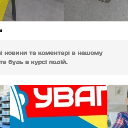
а
ні новини та коментарі в нашому
а будь в курсі подій.