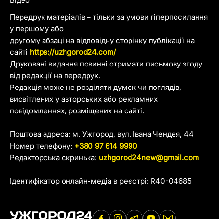
Відео
Передрук матеріалів – тільки за умови гіперпосилання
у першому або
другому абзаці на відповідну сторінку публікації на
сайті
https://uzhgorod24.com/
Друковані видання повинні отримати письмову згоду
від редакції на передрук.
Редакція може не розділяти думок чи поглядів,
висвітлених у авторських або рекламних
повідомленнях, розміщених на сайті.
Поштова адреса: м. Ужгород, вул. Івана Чендея, 44
Номер телефону:
+380 97 614 9990
Редакторська скринька:
uzhgorod24new@gmail.com
Ідентифікатор онлайн-медіа в реєстрі: R40-04685