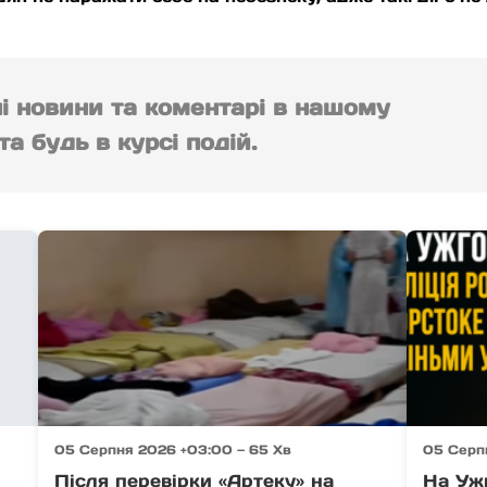
ні новини та коментарі в нашому
а будь в курсі подій.
05 Серпня 2026 +03:00 — 65 Хв
05 Серп
Після перевірки «Артеку» на
На Уж