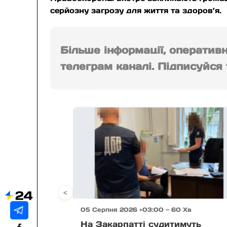
серйозну загрозу для життя та здоров’я.
Більше інформації, оператив
телеграм каналі. Підписуйся т
<
05 Серпня 2026 +03:00 — 60 Хв
На Закарпатті судитимуть