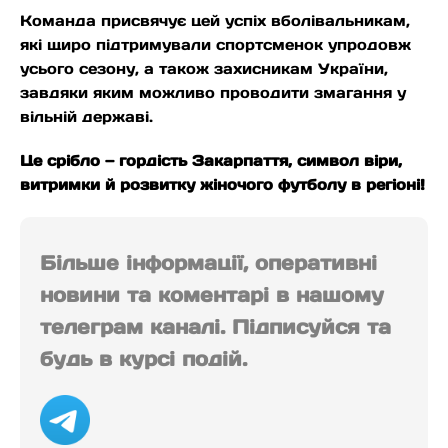
Команда присвячує цей успіх вболівальникам,
які щиро підтримували спортсменок упродовж
усього сезону, а також захисникам України,
завдяки яким можливо проводити змагання у
вільній державі.
Це срібло — гордість Закарпаття, символ віри,
витримки й розвитку жіночого футболу в регіоні!
Більше інформації, оперативні
новини та коментарі в нашому
телеграм каналі. Підписуйся та
будь в курсі подій.