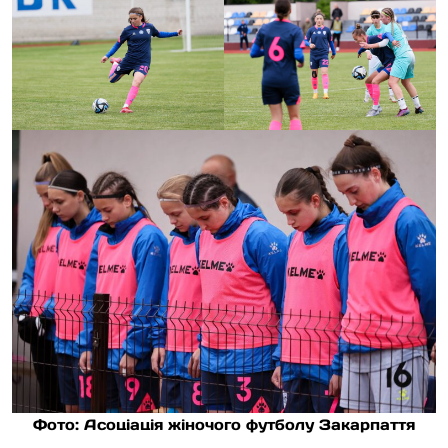
Фото: Асоціація жіночого футболу Закарпаття