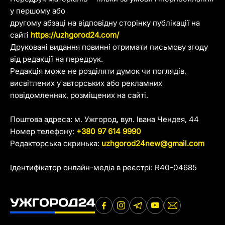
у першому або
другому абзаці на відповідну сторінку публікації на
сайті
https://uzhgorod24.com/
Друковані видання повинні отримати письмову згоду
від редакції на передрук.
Редакція може не розділяти думок чи поглядів,
висвітлених у авторських або рекламних
повідомленнях, розміщених на сайті.
Поштова адреса: м. Ужгород, вул. Івана Чендея, 44
Номер телефону:
+380 97 614 9990
Редакторська скринька:
uzhgorod24new@gmail.com
Ідентифікатор онлайн-медіа в реєстрі: R40-04685