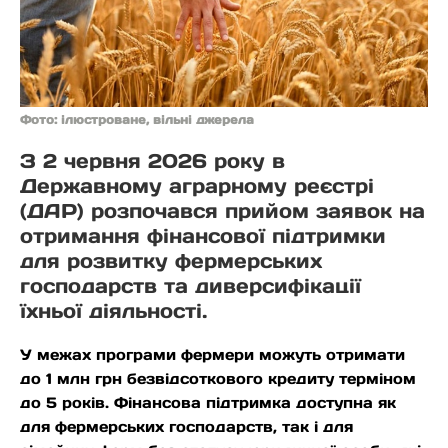
Фото: ілюстроване, вільні джерела
З 2 червня 2026 року в
Державному аграрному реєстрі
(ДАР) розпочався прийом заявок на
отримання фінансової підтримки
для розвитку фермерських
господарств та диверсифікації
їхньої діяльності.
У межах програми фермери можуть отримати
до 1 млн грн безвідсоткового кредиту терміном
до 5 років. Фінансова підтримка доступна як
для фермерських господарств, так і для