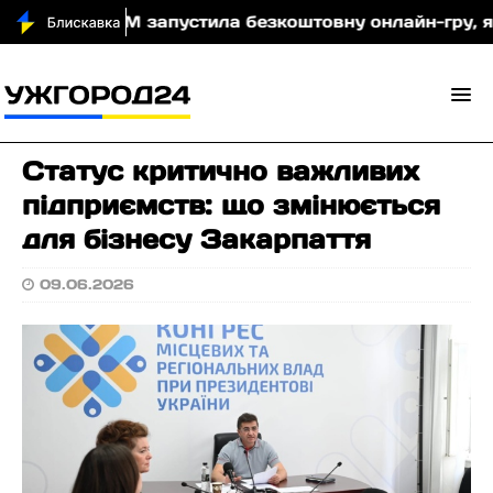
МОМ запустила безкоштовну онлайн-гру, яка навчає
Статус критично важливих
підприємств: що змінюється
для бізнесу Закарпаття
09.06.2026