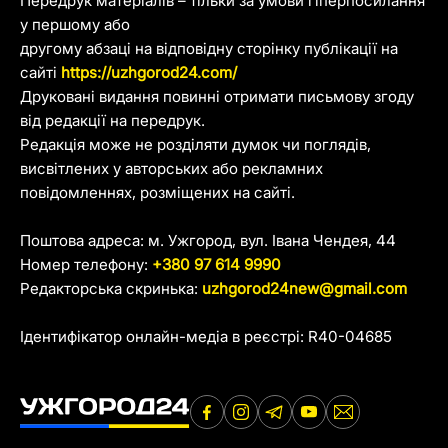
Передрук матеріалів – тільки за умови гіперпосилання
у першому або
другому абзаці на відповідну сторінку публікації на
сайті
https://uzhgorod24.com/
Друковані видання повинні отримати письмову згоду
від редакції на передрук.
Редакція може не розділяти думок чи поглядів,
висвітлених у авторських або рекламних
повідомленнях, розміщених на сайті.
Поштова адреса: м. Ужгород, вул. Івана Чендея, 44
Номер телефону:
+380 97 614 9990
Редакторська скринька:
uzhgorod24new@gmail.com
Ідентифікатор онлайн-медіа в реєстрі: R40-04685