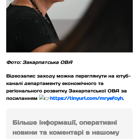
Фото: Закарпатська ОВА
Відеозапис заходу можна переглянути на ютуб-
каналі департаменту економічного та
регіонального розвитку Закарпатської ОВА за
посиланням
https://tinyurl.com/mryefcyh
.
Більше інформації, оперативні
новини та коментарі в нашому