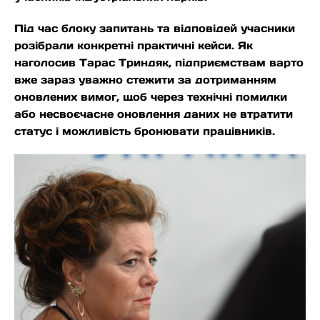
Під час блоку запитань та відповідей учасники
розібрали конкретні практичні кейси. Як
наголосив Тарас Триндяк, підприємствам варто
вже зараз уважно стежити за дотриманням
оновлених вимог, щоб через технічні помилки
або несвоєчасне оновлення даних не втратити
статус і можливість бронювати працівників.