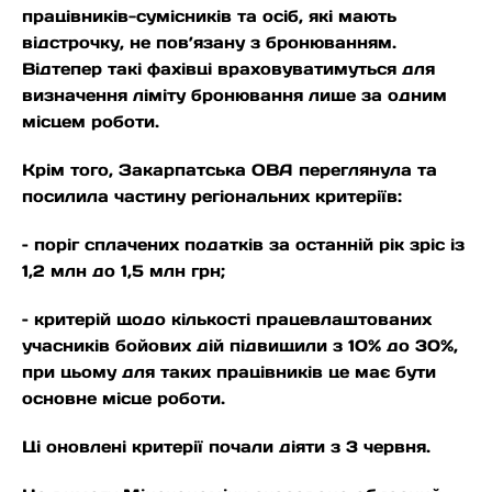
працівників-сумісників та осіб, які мають
відстрочку, не пов’язану з бронюванням.
Відтепер такі фахівці враховуватимуться для
визначення ліміту бронювання лише за одним
місцем роботи.
Крім того, Закарпатська ОВА переглянула та
посилила частину регіональних критеріїв:
– поріг сплачених податків за останній рік зріс із
1,2 млн до 1,5 млн грн;
– критерій щодо кількості працевлаштованих
учасників бойових дій підвищили з 10% до 30%,
при цьому для таких працівників це має бути
основне місце роботи.
Ці оновлені критерії почали діяти з 3 червня.