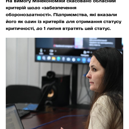
На вимогу Мінекономіки скасовано обласний
критерій щодо «забезпечення
обороноздатності». Підприємства, які вказали
його як один із критеріїв для отримання статусу
критичності, до 1 липня втратять цей статус.