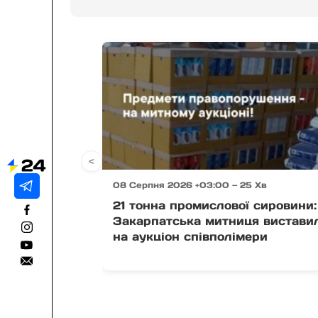
<
08 Серпня 2026 +03:00 — 25 Хв
21 тонна промислової сировини:
Закарпатська митниця вистави
на аукціон співполімери