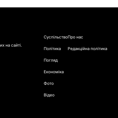
Суспільство
Про нас
х на сайті.
Політика
Редакційна політика
Погляд
Економіка
Фото
Відео