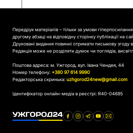
Передрук матеріалів – тільки за умови гіперпосиланн
другому абзаці на відповідну сторінку публікації на са
Друковані видання повинні отримати письмову згоду ві
Редакція може не розділяти думок чи поглядів, висвіт
Поштова адреса: м. Ужгород, вул. Івана Чендея, 44
Номер телефону:
+380 97 614 9990
Редакторська скринька:
uzhgorod24new@gmail.com
Ідентифікатор онлайн-медіа в реєстрі: R40-04685