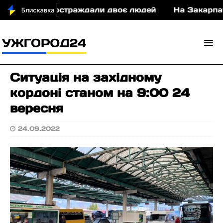
ні у ДТП постраждали двоє людей
На Закарпатті
Ситуація на західному
кордоні станом на 9:00 24
вересня
24.09.2022