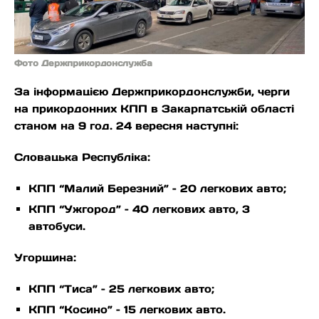
Фото Держприкордонслужба
За інформацією Держприкордонслужби, черги
на прикордонних КПП в Закарпатській області
станом на 9 год. 24 вересня наступні:
Словацька Республіка:
КПП “Малий Березний” – 20 легкових авто;
КПП “Ужгород” – 40 легкових авто, 3
автобуси.
Угорщина:
КПП “Тиса” – 25 легкових авто;
КПП “Косино” – 15 легкових авто.